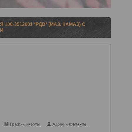
 100-3512001 *РДВ* (МАЗ, КАМАЗ) С
МИ
График работы
Адрес и контакты