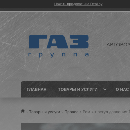
Начать продавать на Deal.by
АВТОВО
ГЛАВНАЯ
ТОВАРЫ И УСЛУГИ
О НАС
Товары и услуги
Прочее
Рем.к-т регул.давления 