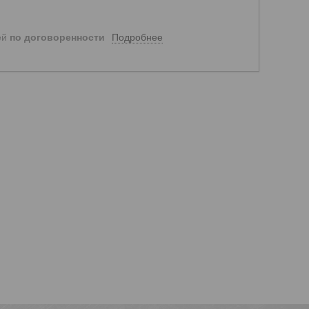
Подробнее
ей
по договоренности