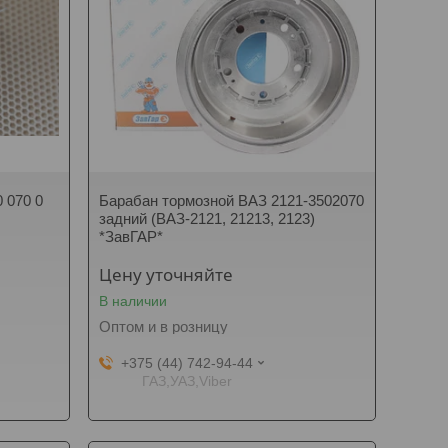
 070 0
Барабан тормозной ВАЗ 2121-3502070
задний (ВАЗ-2121, 21213, 2123)
*ЗавГАР*
Цену уточняйте
В наличии
Оптом и в розницу
+375 (44) 742-94-44
ГАЗ,УАЗ,Viber