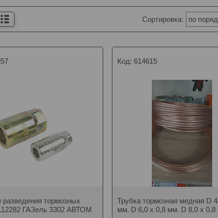
857
614615
 разведения тормозных
Трубка тормозная медная D 4,
112282 ГАЗель 3302 АВТОМ
мм. D 6,0 х 0,8 мм. D 8,0 х 0,8