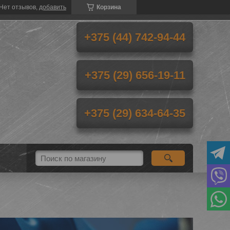
Нет отзывов,
добавить
Корзина
+375 (44) 742-94-44
+375 (29) 656-19-11
+375 (29) 634-64-35