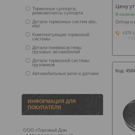
Цену у
Тормозные суппорта,
ремкомплекты суппорта
В наличи
Детали тормозных систем abs,
Оптом и 
ebd
+375 (
Комплектующие тормозной
ГАЗ
системы
Детали пневмосистемы
грузовых автомобилей
Детали тормозной системы
грузовиков
458
Автомобильные реле и датчики
ИНФОРМАЦИЯ ДЛЯ
ПОКУПАТЕЛЯ
ООО «Торговый Дом