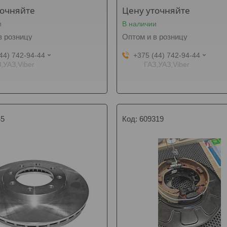
точняйте
Цену уточняйте
и
В наличии
в розницу
Оптом и в розницу
44) 742-94-44
+375 (44) 742-94-44
,УАЗ,Viber
ГАЗ,УАЗ,Viber
45
609319