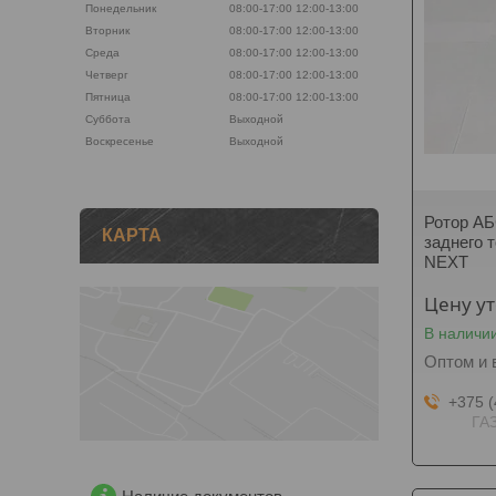
Понедельник
08:00-17:00
12:00-13:00
Вторник
08:00-17:00
12:00-13:00
Среда
08:00-17:00
12:00-13:00
Четверг
08:00-17:00
12:00-13:00
Пятница
08:00-17:00
12:00-13:00
Суббота
Выходной
Воскресенье
Выходной
Ротор АБ
КАРТА
заднего 
NEXT
Цену у
В наличи
Оптом и 
+375 (
ГАЗ