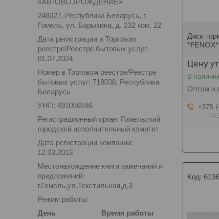
«АВТОВОЗРОЖДЕНИЕ»
246027, Республика Беларусь, г.
Гомель, ул. Барыкина, д. 232 ком. 22
Диск тор
Дата регистрации в Торговом
*FENOX*
реестре/Реестре бытовых услуг:
01.07.2024
Цену у
Номер в Торговом реестре/Реестре
В наличи
бытовых услуг: 718038, Республика
Оптом и 
Беларусь
УНП: 491056596
+375 (
ГАЗ
Регистрационный орган: Гомельский
городской исполнительный комитет
Дата регистрации компании:
12.03.2013
Местонахождение книги замечаний и
предложений:
613
г.Гомель,ул.Текстильная,д.3
Режим работы:
День
Время работы