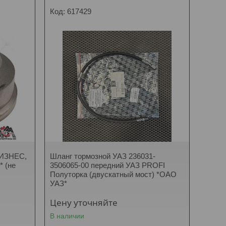
617429
БИЗНЕС,
Шланг тормозной УАЗ 236031-
* (не
3506065-00 передний УАЗ PROFI
Полуторка (двускатный мост) *ОАО
УАЗ*
Цену уточняйте
В наличии