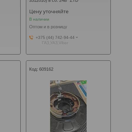
3512010) в сб. 24В *ZTD*
Цену уточняйте
В наличии
Оптом и в розницу
+375 (44) 742-94-44
ГАЗ,УАЗ,Viber
609162