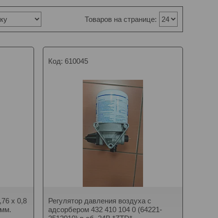
610045
76 х 0,8
Регулятор давления воздуха с
 мм.
адсорбером 432 410 104 0 (64221-