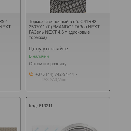
R92-
Тормоз стояночный в сб. C41R92-
NEXT,
3507011 (Л) *MANDO* ГАЗон NEXT,
е
ГАЗель NEXT 4,6 т. (дисковые
тормоза)
Цену уточняйте
В наличии
Оптом и в розницу
+375 (44) 742-94-44
ГАЗ,УАЗ,Viber
613211