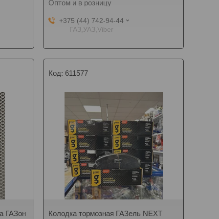
Оптом и в розницу
+375 (44) 742-94-44
ГАЗ,УАЗ,Viber
611577
а ГАЗон
Колодка тормозная ГАЗель NEXT