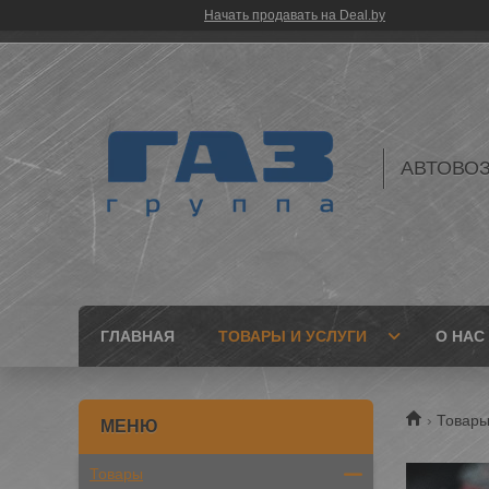
Начать продавать на Deal.by
АВТОВО
ГЛАВНАЯ
ТОВАРЫ И УСЛУГИ
О НАС
Товары
Товары