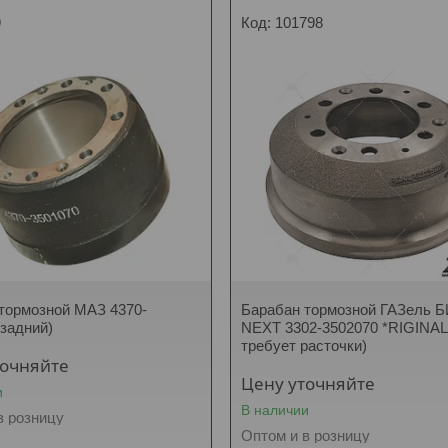
9
101798
тормозной МАЗ 4370-
Барабан тормозной ГАЗель 
(задний)
NEXT 3302-3502070 *RIGINAL
требует расточки)
точняйте
Цену уточняйте
и
В наличии
в розницу
Оптом и в розницу