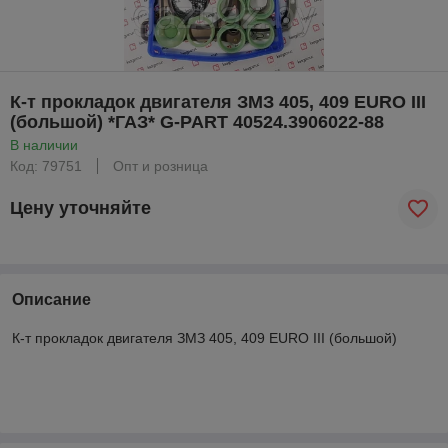
К-т прокладок двигателя ЗМЗ 405, 409 EURO III
(большой) *ГАЗ* G-PART 40524.3906022-88
В наличии
Код: 79751
Опт и розница
Цену уточняйте
Описание
К-т прокладок двигателя ЗМЗ 405, 409 EURO III (большой)