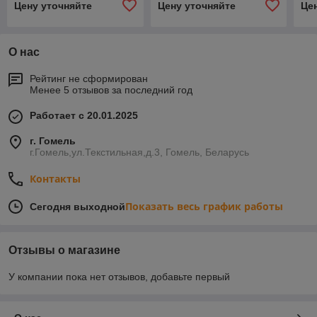
Цену уточняйте
Цену уточняйте
Це
О нас
Рейтинг не сформирован
Менее 5 отзывов за последний год
Работает с 20.01.2025
г. Гомель
г.Гомель,ул.Текстильная,д.3, Гомель, Беларусь
Контакты
Показать весь график работы
Сегодня выходной
Отзывы о магазине
У компании пока нет отзывов, добавьте первый