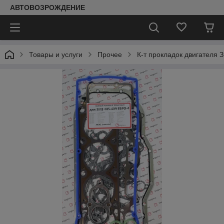
АВТОВОЗРОЖДЕНИЕ
Товары и услуги
Прочее
К-т прокладок двигателя 