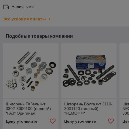
Наличными
Все условия оплаты
Подобные товары компании
Шкворень ГАЗель к-т
Шкворень Волга к-т 3110-
Шкв
3302-3000100 (полный)
3001120 (полный)
NEX
*ГАЗ* Оригинал
*РЕМОФФ*
300
(по
Цену уточняйте
Цену уточняйте
Це
21