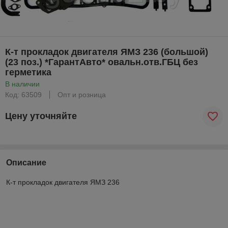
К-т прокладок двигателя ЯМЗ 236 (большой)
(23 поз.) *ГарантАвто* овальн.отв.ГБЦ без
герметика
В наличии
Код: 63509
Опт и розница
Цену уточняйте
Описание
К-т прокладок двигателя ЯМЗ 236