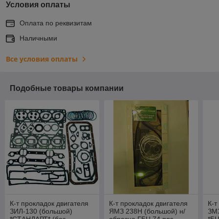
Условия оплаты
Оплата по реквизитам
Наличными
Все условия оплаты
Подобные товары компании
К-т прокладок двигателя
К-т прокладок двигателя
К-т
ЗИЛ-130 (большой)
ЯМЗ 238Н (большой) н/
ЗМЗ