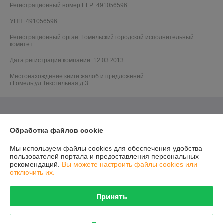
Регистрационный номер ЕГР: 491056596
УНП: 491056596
Регистрационный орган: Гомельский городской исполнительный
комитет
Дата регистрации компании: 12.03.2013
Местонахождение книги жалоб и предложений:
г.Гомель,ул.Текстильная,д.3
Обработка файлов cookie
Мы используем файлы cookies для обеспечения удобства
пользователей портала и предоставления персональных
рекомендаций.
Вы можете настроить файлы cookies или
отключить их.
Принять