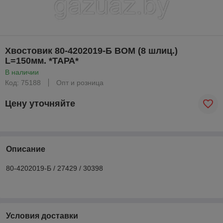
Хвостовик 80-4202019-Б ВОМ (8 шлиц.)
L=150мм. *ТАРА*
В наличии
Код: 75188
Опт и розница
Цену уточняйте
Описание
80-4202019-Б / 27429 / 30398
Условия доставки