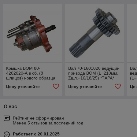
Крышка ВОМ 80-
Вал 70-1601026 ведущий
Вал
4202020-А в сб. (8
привода ВОМ (L=210мм.
ве
шлицов) нового образца
Zшл.=16/18/25) *ТАРА*
(L=
МТЗ
Цену уточняйте
Цену уточняйте
Це
О нас
Рейтинг не сформирован
Менее 5 отзывов за последний год
Работает с 20.01.2025