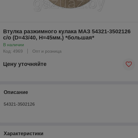
Втулка разжимного кулака МАЗ 54321-3502126
с/о (D=43/40, Н=45мм.) *большая*
В наличии
Код: 4969
Опт и розница
Цену уточняйте
Описание
54321-3502126
Характеристики