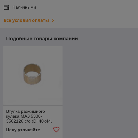
Наличными
Все условия оплаты
Подобные товары компании
Втулка разжимного
кулака МАЗ 5336-
3502126 с/о (D=40x44,
H=28мм.) малая
Цену уточняйте