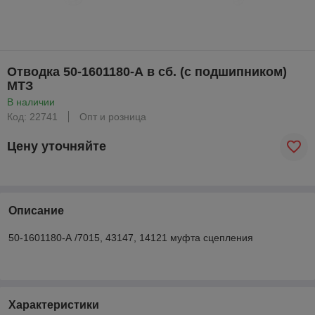
Отводка 50-1601180-А в сб. (с подшипником)
МТЗ
В наличии
Код: 22741
Опт и розница
Цену уточняйте
Описание
50-1601180-А /7015, 43147, 14121 муфта сцепления
Характеристики