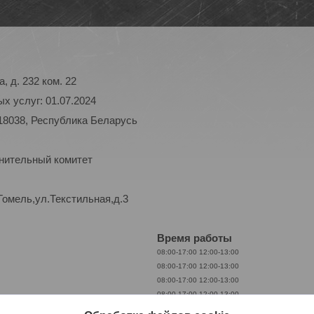
, д. 232 ком. 22
х услуг: 01.07.2024
18038, Республика Беларусь
лнительный комитет
Гомель,ул.Текстильная,д.3
Время работы
08:00-17:00
12:00-13:00
08:00-17:00
12:00-13:00
08:00-17:00
12:00-13:00
08:00-17:00
12:00-13:00
08:00-17:00
12:00-13:00