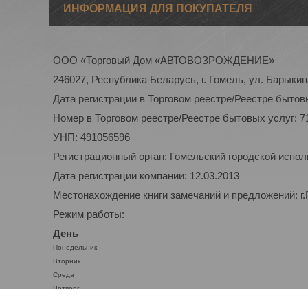
ИНФОРМАЦИЯ ДЛЯ ПОКУПАТЕЛЯ
ООО «Торговый Дом «АВТОВОЗРОЖДЕНИЕ»
246027, Республика Беларусь, г. Гомель, ул. Барыкина
Дата регистрации в Торговом реестре/Реестре бытовы
Номер в Торговом реестре/Реестре бытовых услуг: 7
УНП: 491056596
Регистрационный орган: Гомельский городской испо
Дата регистрации компании: 12.03.2013
Местонахождение книги замечаний и предложений: г.
Режим работы:
День
Понедельник
Вторник
Среда
Четверг
Пятница