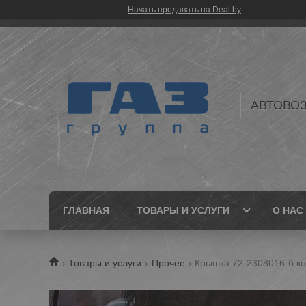
Начать продавать на Deal.by
АВТОВО
ГЛАВНАЯ
ТОВАРЫ И УСЛУГИ
О НАС
Товары и услуги
Прочее
Крышка 72-2308016-б ко