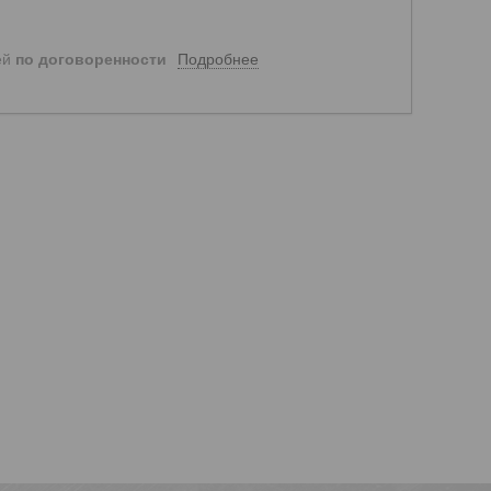
Подробнее
ей
по договоренности