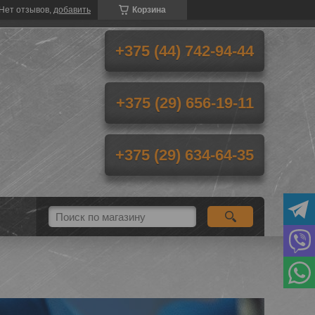
Нет отзывов,
добавить
Корзина
+375 (44) 742-94-44
+375 (29) 656-19-11
+375 (29) 634-64-35