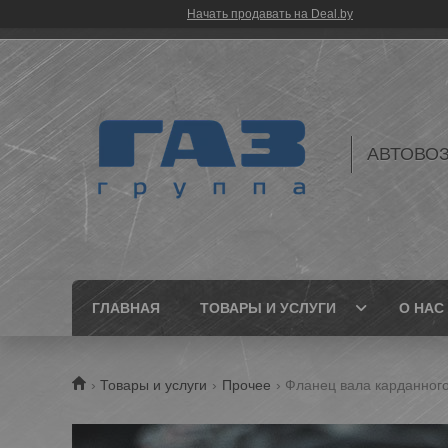
Начать продавать на Deal.by
АВТОВО
ГЛАВНАЯ
ТОВАРЫ И УСЛУГИ
О НАС
Товары и услуги
Прочее
Фланец вала карданного 