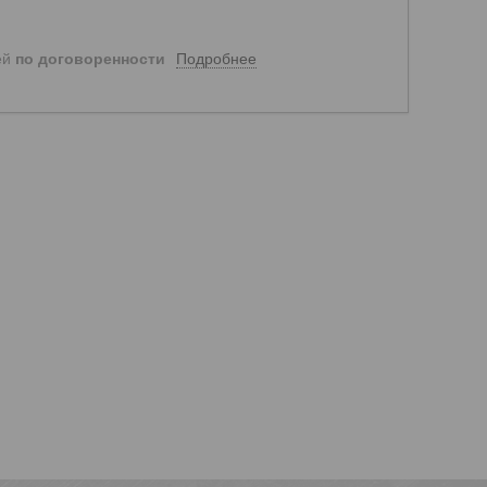
Подробнее
ей
по договоренности