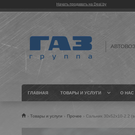
Начать продавать на Deal.by
АВТОВО
ГЛАВНАЯ
ТОВАРЫ И УСЛУГИ
О НАС
Товары и услуги
Прочее
Сальник 30х52х10-2.2 (в