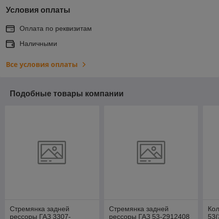
Условия оплаты
Оплата по реквизитам
Наличными
Все условия оплаты
Подобные товары компании
Стремянка задней
Стремянка задней
Кол
рессоры ГАЗ 3307-
рессоры ГАЗ 53-2912408
53(