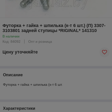
Футорка + гайка + шпилька (к-т 6 шт.) (П) 3307-
3103801 задней ступицы *RIGINAL* 141310
В наличии
Код: 84092
Опт и розница
Цену уточняйте
Описание
Футорка + гайка + шпилька (к-т 6 шт.
Характеристики