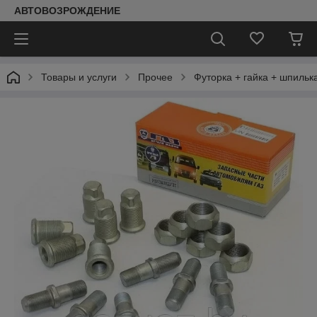
АВТОВОЗРОЖДЕНИЕ
Товары и услуги
Прочее
Футорка + гайка + шпилька