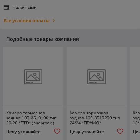
Наличными
Все условия оплаты
Подобные товары компании
Камера тормозная
Камера тормозная
Ка
задняя 100-3519100 тип
задняя 100-3519200 тип
зад
20/20 *ZTD* (энергоак.)
24/24 *ПРАМО*
16
(энергоак.)
МАЗ
Цену уточняйте
Цену уточняйте
Це