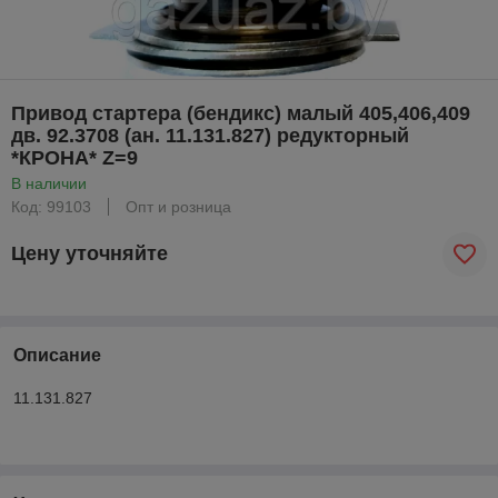
Привод стартера (бендикс) малый 405,406,409
дв. 92.3708 (ан. 11.131.827) редукторный
*КРОНА* Z=9
В наличии
Код: 99103
Опт и розница
Цену уточняйте
Описание
11.131.827