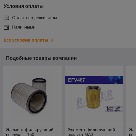
Условия оплаты
Оплата по реквизитам
Наличными
Все условия оплаты
Подобные товары компании
Элемент фильтрующий
Элемент фильтрующий
Эл
воздуха Т-150
воздуха МАЗ
воз