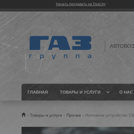
Начать продавать на Deal.by
АВТОВО
ГЛАВНАЯ
ТОВАРЫ И УСЛУГИ
О НАС
Товары и услуги
Прочее
Натяжное устройство 23