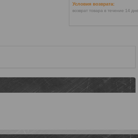
возврат товара в течение 14 дн