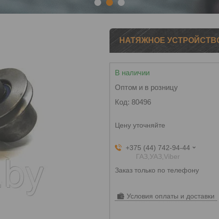
1
2
3
НАТЯЖНОЕ УСТРОЙСТВО 
В наличии
Оптом и в розницу
Код:
80496
Цену уточняйте
+375 (44) 742-94-44
ГАЗ,УАЗ,Viber
Заказ только по телефону
Условия оплаты и доставки