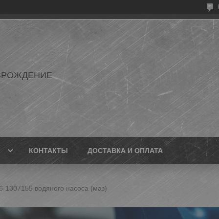
ЗРОЖДЕНИЕ
КОНТАКТЫ
ДОСТАВКА И ОПЛАТА
6-1307155 водяного насоса (маз)