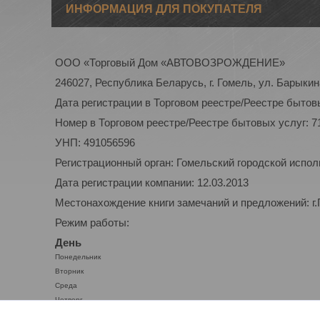
ИНФОРМАЦИЯ ДЛЯ ПОКУПАТЕЛЯ
ООО «Торговый Дом «АВТОВОЗРОЖДЕНИЕ»
246027, Республика Беларусь, г. Гомель, ул. Барыкина
Дата регистрации в Торговом реестре/Реестре бытовы
Номер в Торговом реестре/Реестре бытовых услуг: 7
УНП: 491056596
Регистрационный орган: Гомельский городской испо
Дата регистрации компании: 12.03.2013
Местонахождение книги замечаний и предложений: г.
Режим работы:
День
Понедельник
Вторник
Среда
Четверг
Пятница