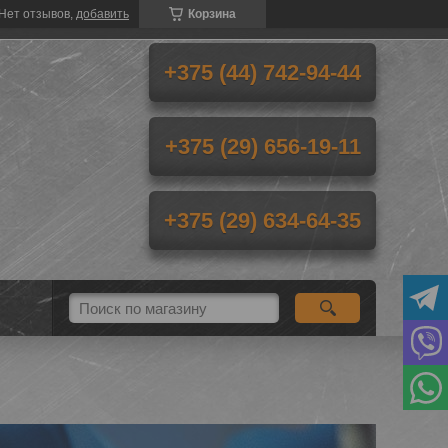
Нет отзывов,
добавить
Корзина
+375 (44) 742-94-44
+375 (29) 656-19-11
+375 (29) 634-64-35