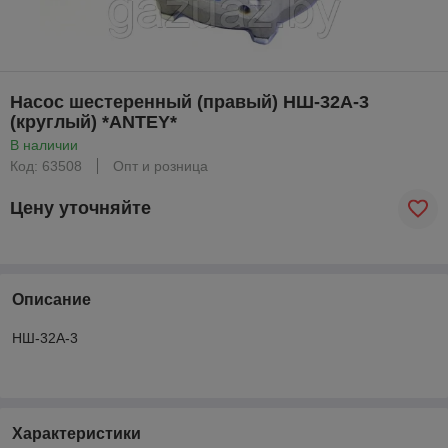
Насос шестеренный (правый) НШ-32А-3
(круглый) *ANTEY*
В наличии
Код: 63508
Опт и розница
Цену уточняйте
Описание
НШ-32А-3
Характеристики