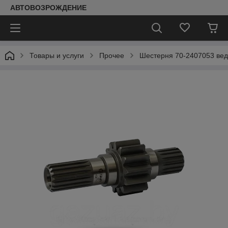
АВТОВОЗРОЖДЕНИЕ
Товары и услуги
Прочее
Шестерня 70-2407053 вед