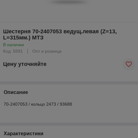
Шестерня 70-2407053 ведущ.левая (Z=13,
L=315мм.) МТЗ
В наличии
Код: 5691
Опт и розница
Цену уточняйте
Описание
70-2407053 / кольцо 2473 / 93688
Характеристики