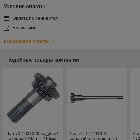
Условия оплаты
Оплата по реквизитам
Наличными
Все условия оплаты
Подобные товары компании
Вал 70-1601026 ведущий
Вал 70-1721113-А
Вал
привода ВОМ (L=210мм.
силовой понижающего
17