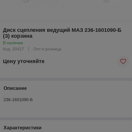
Диск сцепления ведущий МАЗ 236-1601090-Б
(З) корзина
В наличии
Код: 20427
Опт и розница
Цену уточняйте
Описание
236-1601090-Б
Характеристики