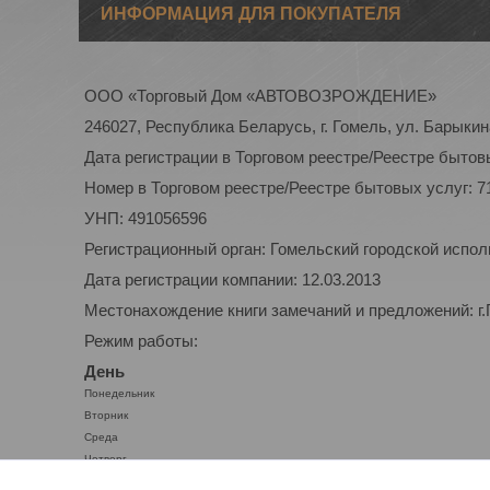
ИНФОРМАЦИЯ ДЛЯ ПОКУПАТЕЛЯ
ООО «Торговый Дом «АВТОВОЗРОЖДЕНИЕ»
246027, Республика Беларусь, г. Гомель, ул. Барыкина
Дата регистрации в Торговом реестре/Реестре бытовы
Номер в Торговом реестре/Реестре бытовых услуг: 7
УНП: 491056596
Регистрационный орган: Гомельский городской испо
Дата регистрации компании: 12.03.2013
Местонахождение книги замечаний и предложений: г.
Режим работы:
День
Понедельник
Вторник
Среда
Четверг
Пятница