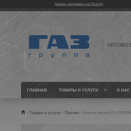
Начать продавать на Deal.by
АВТОВО
ГЛАВНАЯ
ТОВАРЫ И УСЛУГИ
О НАС
Товары и услуги
Прочее
Корпус вилок 50-1702080