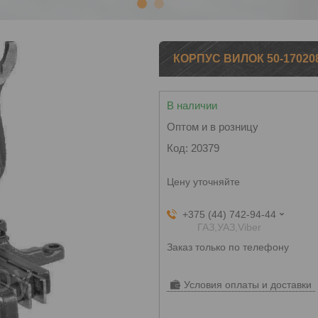
1
2
3
КОРПУС ВИЛОК 50-170208
В наличии
Оптом и в розницу
Код:
20379
Цену уточняйте
+375 (44) 742-94-44
ГАЗ,УАЗ,Viber
Заказ только по телефону
Условия оплаты и доставки