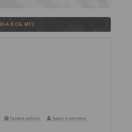
0-А В СБ. МТЗ
График работы
Адрес и контакты